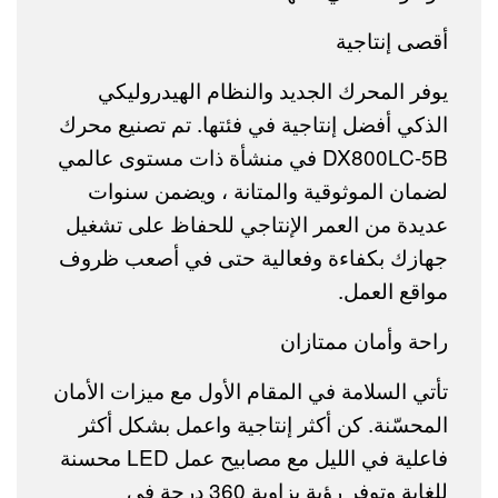
أقصى إنتاجية
يوفر المحرك الجديد والنظام الهيدروليكي
الذكي أفضل إنتاجية في فئتها. تم تصنيع محرك
DX800LC-5B في منشأة ذات مستوى عالمي
لضمان الموثوقية والمتانة ، ويضمن سنوات
عديدة من العمر الإنتاجي للحفاظ على تشغيل
جهازك بكفاءة وفعالية حتى في أصعب ظروف
مواقع العمل.
راحة وأمان ممتازان
تأتي السلامة في المقام الأول مع ميزات الأمان
المحسّنة. كن أكثر إنتاجية واعمل بشكل أكثر
فاعلية في الليل مع مصابيح عمل LED محسنة
للغاية وتوفر رؤية بزاوية 360 درجة في