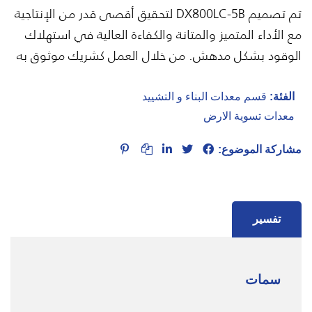
تم تصميم DX800LC-5B لتحقيق أقصى قدر من الإنتاجية
مع الأداء المتميز والمتانة والكفاءة العالية في استهلاك
الوقود بشكل مدهش. من خلال العمل كشريك موثوق به
الفئة:
قسم معدات البناء و التشييد
معدات تسوية الارض
مشاركة الموضوع:
تفسير
سمات