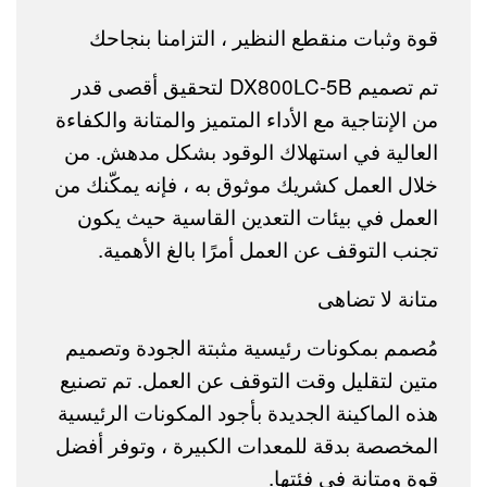
قوة وثبات منقطع النظير ، التزامنا بنجاحك
تم تصميم DX800LC-5B لتحقيق أقصى قدر
من الإنتاجية مع الأداء المتميز والمتانة والكفاءة
العالية في استهلاك الوقود بشكل مدهش. من
خلال العمل كشريك موثوق به ، فإنه يمكّنك من
العمل في بيئات التعدين القاسية حيث يكون
تجنب التوقف عن العمل أمرًا بالغ الأهمية.
متانة لا تضاهى
مُصمم بمكونات رئيسية مثبتة الجودة وتصميم
متين لتقليل وقت التوقف عن العمل. تم تصنيع
هذه الماكينة الجديدة بأجود المكونات الرئيسية
المخصصة بدقة للمعدات الكبيرة ، وتوفر أفضل
قوة ومتانة في فئتها.