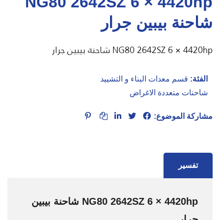
NG80 2642SZ 6 × 4420hp
شاحنة بيبين جرار
NG80 2642SZ 6 × 4420hp شاحنة بيبين جرار
الفئة:
قسم معدات البناء و التشييد
شاحنات متعددة الاغراض
مشاركة الموضوع:
تفسير
NG80 2642SZ 6 × 4420hp شاحنة بيبين
جرار