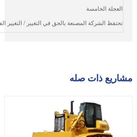
العجلة الخامسة
70
تحتفظ الشركة المصنعة بالحق في التغيير / التغيير ا
مشاريع ذات صله