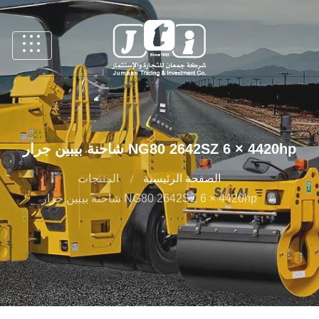
NG80 2642SZ 6 × 4420hp شاحنة بيبين جرار
الصفحة الرئيسية
المنتجات
NG80 2642SZ 6 × 4420hp شاحنة بيبين جرار