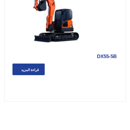
DX55-5B
قراءة المزيد