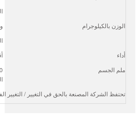
ا
الوزن بالكيلوجرام
وز
ال
أداء
أق
ملم الجسم
ال
تحتفظ الشركة المصنعة بالحق في التغيير / التغيير ا