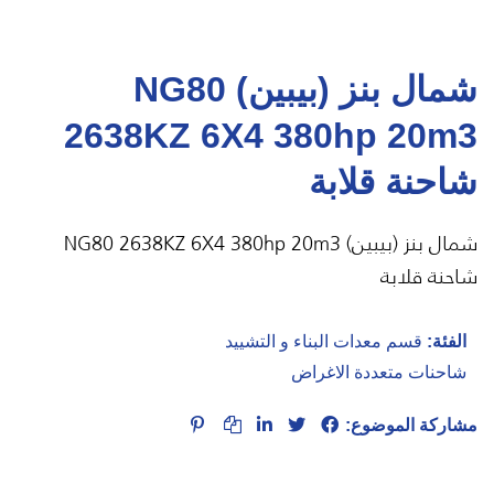
شمال بنز (بيبين) NG80
2638KZ 6X4 380hp 20m3
شاحنة قلابة
شمال بنز (بيبين) NG80 2638KZ 6X4 380hp 20m3
شاحنة قلابة
الفئة:
قسم معدات البناء و التشييد
شاحنات متعددة الاغراض
مشاركة الموضوع: