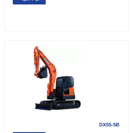
DX55-5B