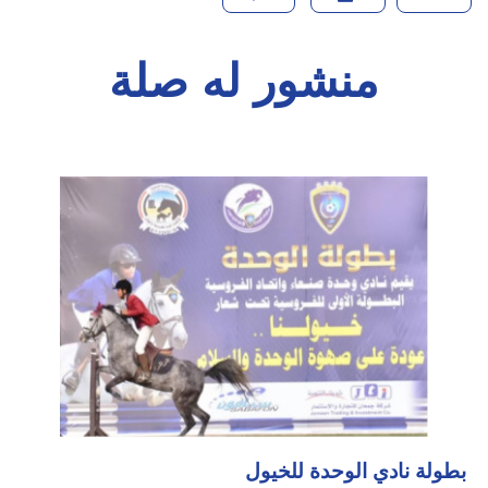
منشور له صلة
بطولة نادي الوحدة للخيول